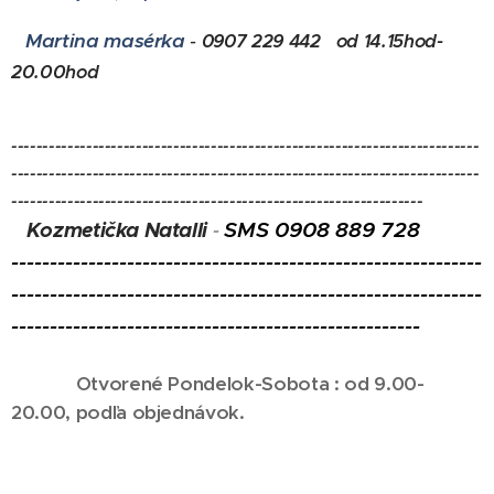
Martina masérka
-
0907 229 442
od 14.15hod-
20.00hod
---------------------------------------------------------------------------
---------------------------------------------------------------------------
------------------------------------------------------------------
SMS 0908 889 728
Kozmetička Natalli
-
-------------------------------------------------------------
-------------------------------------------------------------
-----------------------------------------------------
Otvorené Pondelok-Sobota : od 9.00-
20.00, podľa objednávok.