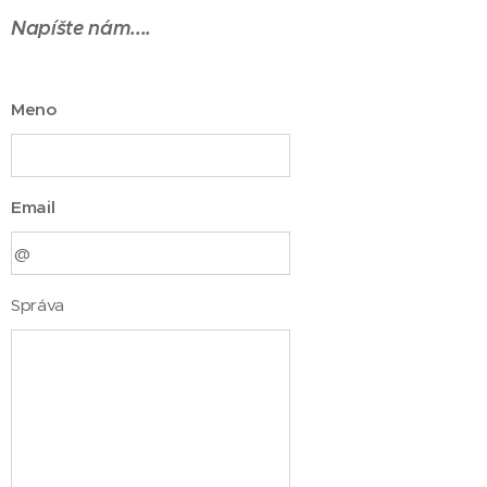
Napíšte nám....
Meno
Email
Správa